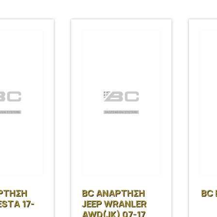
ΡΤΗΣΗ
BC ΑΝΑΡΤΗΣΗ
BC 
ESTA 17-
JEEP WRANLER
AWD(JK) 07-17