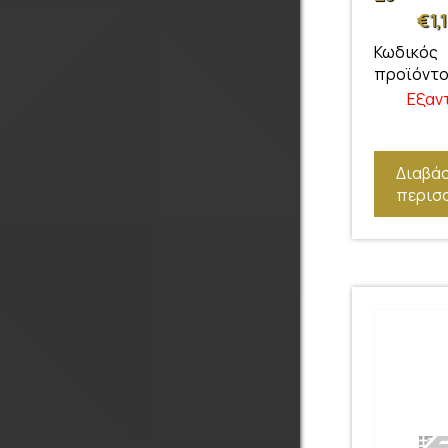
€
1,
Κωδικός
προϊόντο
Εξαν
Διαβά
περισ