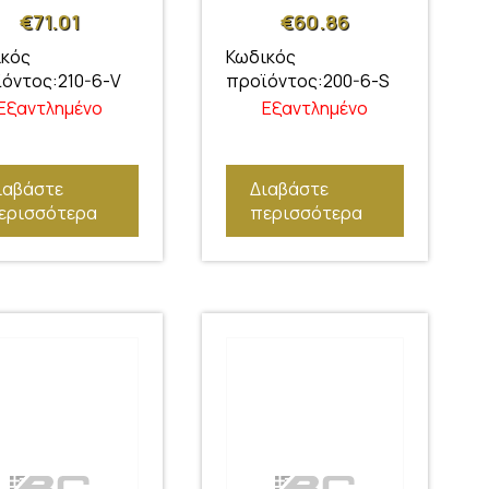
€
71.01
€
60.86
ικός
Κωδικός
όντος:210-6-V
προϊόντος:200-6-S
Εξαντλημένο
Εξαντλημένο
ιαβάστε
Διαβάστε
ερισσότερα
περισσότερα