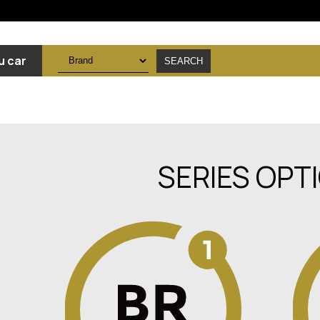
u car
SERIES OPT