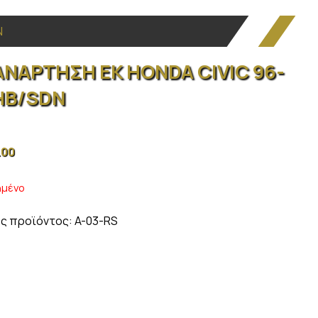
N
ΑΝΑΡΤΗΣΗ EK HONDA CIVIC 96-
HB/SDN
.00
ημένο
ς προϊόντος:
A-03-RS