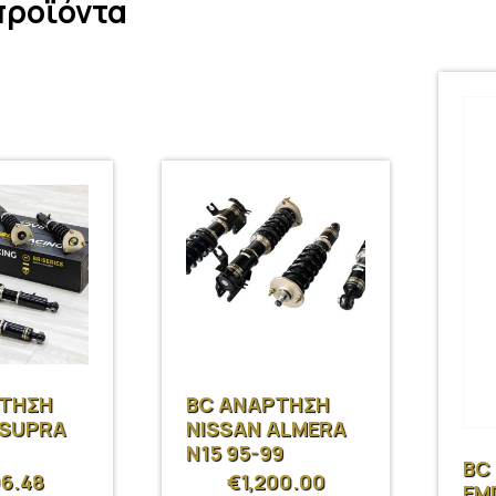
προϊόντα
ΡΤΗΣΗ
BC ΑΝΑΡΤΗΣΗ
 SUPRA
NISSAN ALMERA
N15 95-99
BC
06.48
€
1,200.00
ΕΜ