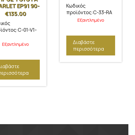
ARLET EP91 90-
Κωδικός
προϊόντος:C-33-RA
€
135.00
Εξαντλημένο
ικός
ϊόντος:C-01-V1-
Διαβάστε
Εξαντλημένο
περισσότερα
Διαβάστε
περισσότερα