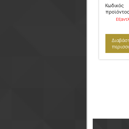
Κωδικός
προϊόντος
Εξαντ
Διαβάσ
περισσ