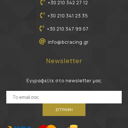
+30 210 342 27 12
+30 210 341 23 35
+30 210 347 99 07
info@bcracing.gr
Newsletter
Εγγραφείτε στο newsletter μας