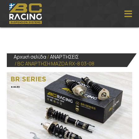
Αρχική σελίδα
/
ΑΝΑΡΤΗΣΕΙΣ
/ BC ΑΝΑΡΤΗΣΗ MAZDA RX-8 03-08