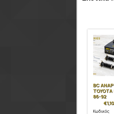
BC ΑΝΑ
TOYOTA
86-92
€
1,1
Κωδικός