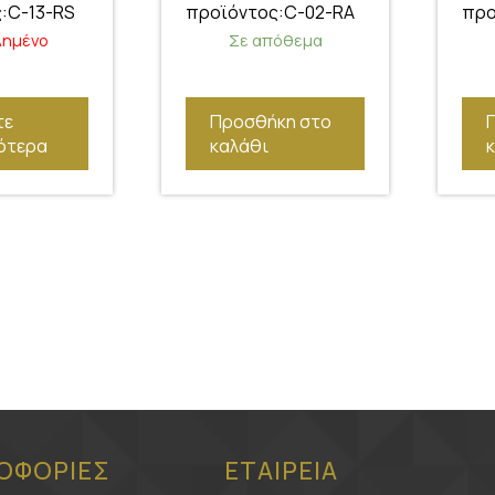
:C-13-RS
προϊόντος:C-02-RA
προ
λημένο
Σε απόθεμα
τε
Προσθήκη στο
ότερα
καλάθι
ΟΦΟΡΙΕΣ
ΕΤΑΙΡΕΙΑ