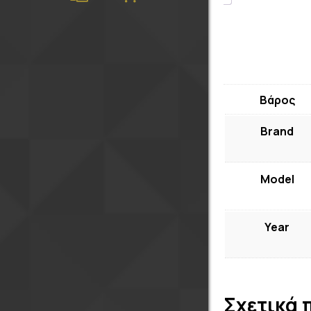
Βάρος
Brand
Model
Year
Σχετικά 