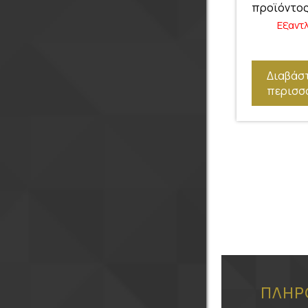
προϊόντος
Εξαντ
Διαβάσ
περισσ
ΠΛΗΡ