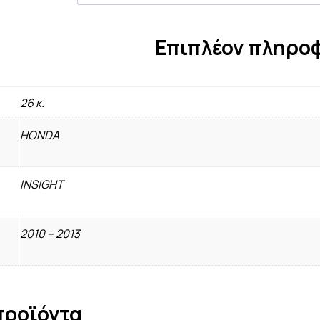
Επιπλέον πληρο
26 κ.
HONDA
INSIGHT
2010 – 2013
προϊόντα