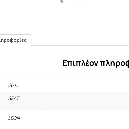
ληροφορίες
Επιπλέον πληρο
26 κ.
SEAT
LEON