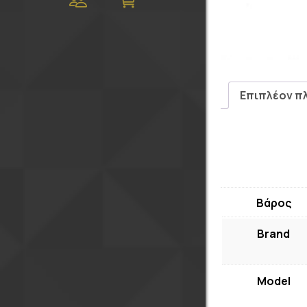
Επιπλέον π
Βάρος
Brand
Model