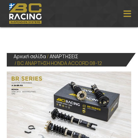
Αρχική σελίδα
/
ΑΝΑΡΤΗΣΕΙΣ
/ BC ΑΝΑΡΤΗΣΗ HONDA ACCORD 08-12