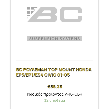
BC ΡΟΥΛΕΜΑΝ TOP MOUNT HONDA
EP3/EP1/ES4 CIVIC 01-05
€
56.35
Κωδικός προϊόντος:A-16-CBH
Σε απόθεμα