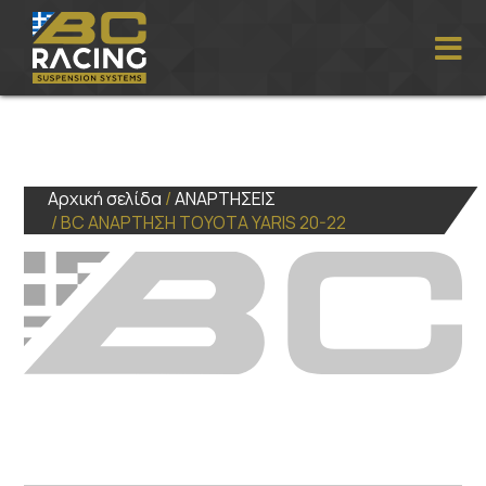
Αρχική σελίδα
/
ΑΝΑΡΤΗΣΕΙΣ
/ BC ΑΝΑΡΤΗΣΗ TOYOTA YARIS 20-22