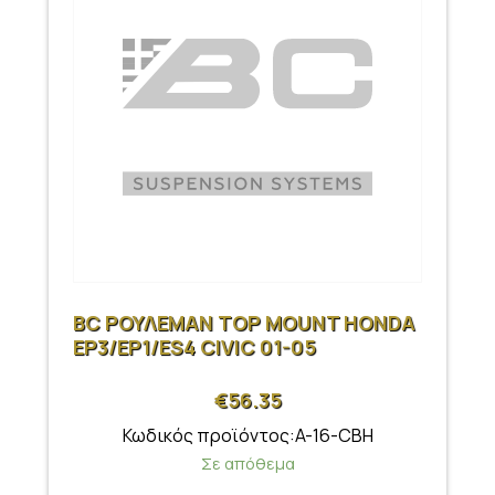
BC ΡΟΥΛΕΜΑΝ TOP MOUNT HONDA
EP3/EP1/ES4 CIVIC 01-05
€
56.35
Κωδικός προϊόντος:A-16-CBH
Σε απόθεμα