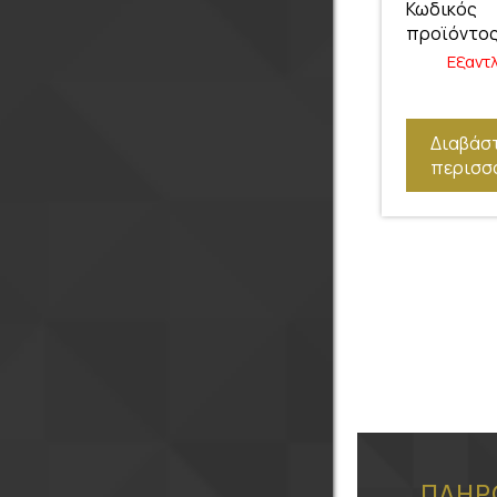
Κωδικός
προϊόντος
Εξαντ
Διαβάσ
περισσ
ΠΛΗΡ