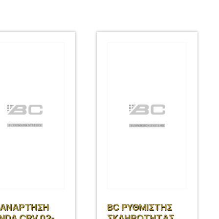
 ΑΝΑΡΤΗΣΗ
BC ΡΥΘΜΙΣΤΗΣ
NDA CRV 02-
ΣΚΛΗΡΟΤΗΤΑΣ