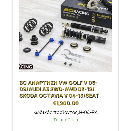
BC ΑΝΑΡΤΗΣΗ VW GOLF V 05-
09/AUDI A3 2WD-AWD 03-12/
SKODA OCTAVIA V 04-13/SEAT
LEON 05-12
€
1,200.00
Κωδικός προϊόντος:H-04-RA
Σε απόθεμα