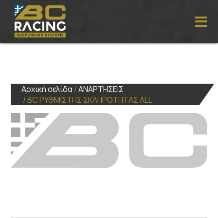
Αρχική σελίδα
/
ΑΝΑΡΤΗΣΕΙΣ
/ BC ΡΥΘΜΙΣΤΗΣ ΣΚΛΗΡΟΤΗΤΑΣ ALL