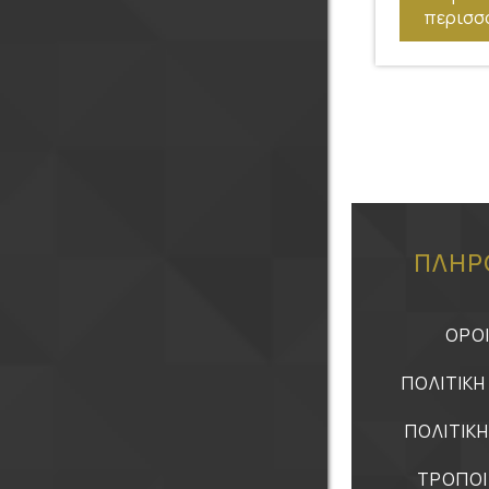
περισσ
ΠΛΗΡ
ΟΡΟ
ΠΟΛΙΤΙΚ
ΠΟΛΙΤΙΚ
ΤΡΟΠΟΙ