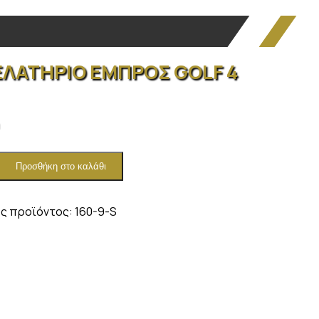
ΕΛΑΤΗΡΙΟ ΕΜΠΡΟΣ GOLF 4
Προσθήκη στο καλάθι
ΡΙΟ
Σ
ς προϊόντος:
160-9-S
ητα