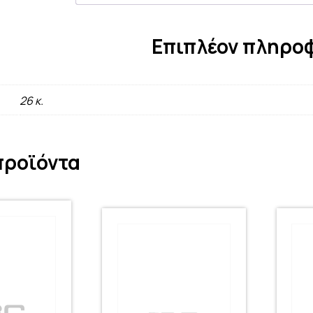
Επιπλέον πληρο
26 κ.
προϊόντα