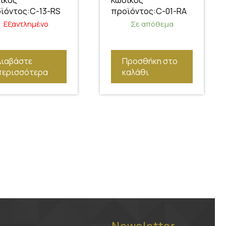
ικός
Κωδικός
ϊόντος:C-13-RS
προϊόντος:C-01-RA
Εξαντλημένο
Σε απόθεμα
Διαβάστε
Προσθήκη στο
περισσότερα
καλάθι