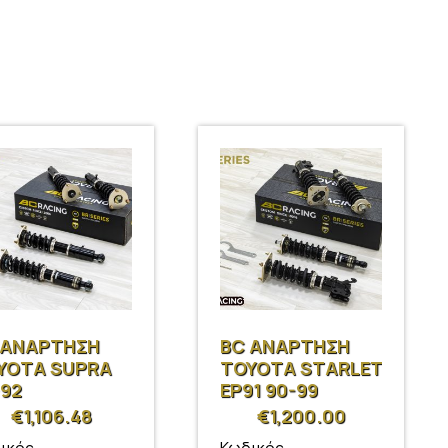
 ΑΝΑΡΤΗΣΗ
BC ΑΝΑΡΤΗΣΗ
YOTA SUPRA
TOYOTA STARLET
-92
EP91 90-99
€
1,106.48
€
1,200.00