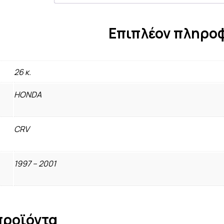
Επιπλέον πληρο
26 κ.
HONDA
CRV
1997 – 2001
προϊόντα