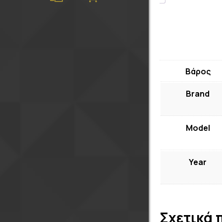
Βάρος
Brand
Model
Year
Σχετικά 