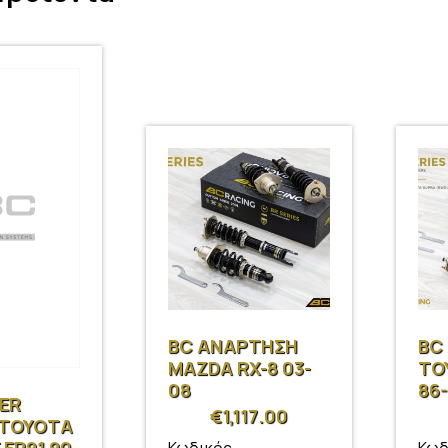
BC ΑΝΑΡΤΗΣΗ
BC
MAZDA RX-8 03-
TO
08
86
ER
€
1,117.00
 TOYOTA