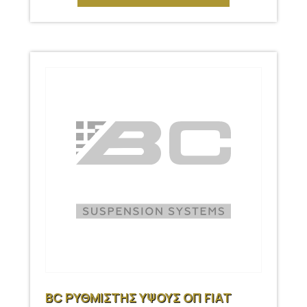
BC ΡΥΘΜΙΣΤΗΣ ΥΨΟΥΣ ΟΠ FIAT