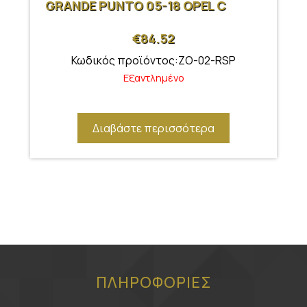
GRANDE PUNTO 05-18 OPEL C
€
84.52
Κωδικός προϊόντος:ZO-02-RSP
Εξαντλημένο
Διαβάστε περισσότερα
ΠΛΗΡΟΦΟΡΙΕΣ