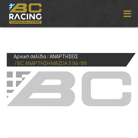
Αρχική σελίδα
/
ΑΝΑΡΤΗΣΕΙΣ
/ BC ΑΝΑΡΤΗΣΗ MAZDA 3 94-99