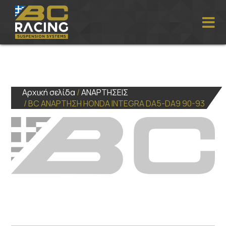
Αρχική σελίδα
/
ΑΝΑΡΤΗΣΕΙΣ
/ BC ΑΝΑΡΤΗΣΗ HONDA INTEGRA DA5-DA9 90-93