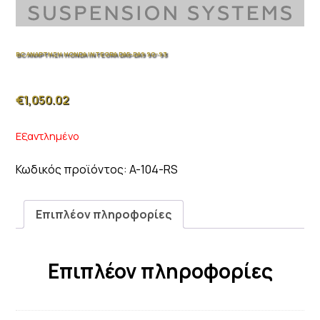
BC ΑΝΑΡΤΗΣΗ HONDA INTEGRA DA5-DA9 90-93
€
1,050.02
Εξαντλημένο
Κωδικός προϊόντος:
A-104-RS
Επιπλέον πληροφορίες
Επιπλέον πληροφορίες