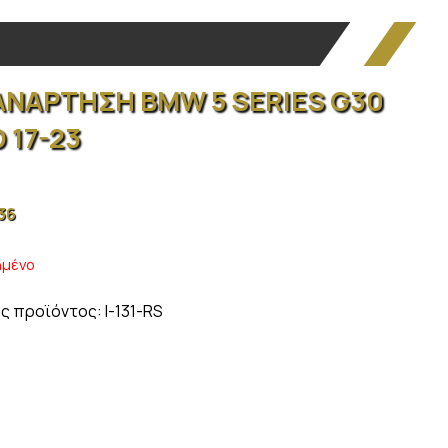
ΑΝΑΡΤΗΣΗ BMW 5 SERIES G30
 17-23
.36
ημένο
ς προϊόντος:
I-131-RS