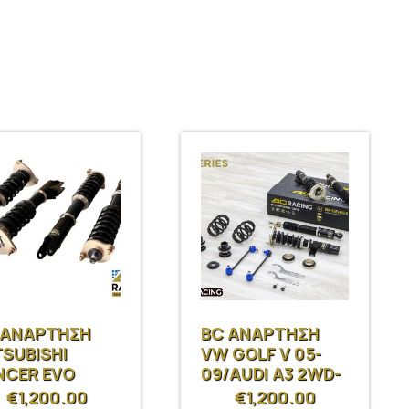
 ΑΝΑΡΤΗΣΗ
BC ΑΝΑΡΤΗΣΗ
TSUBISHI
VW GOLF V 05-
NCER EVO
09/AUDI A3 2WD-
/VIII/IX 01-06
AWD 03-12/
€
1,200.00
€
1,200.00