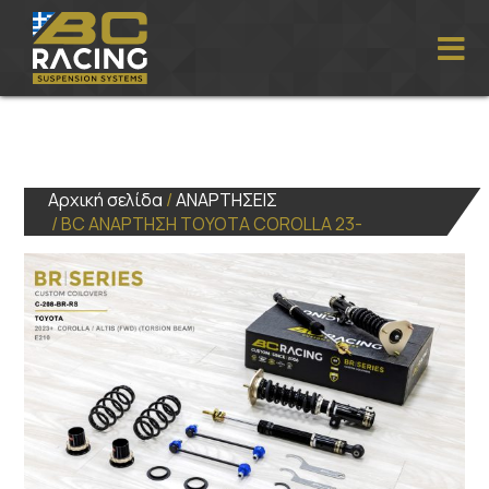
Αρχική σελίδα
/
ΑΝΑΡΤΗΣΕΙΣ
/ BC ΑΝΑΡΤΗΣΗ TOYOTA COROLLA 23-