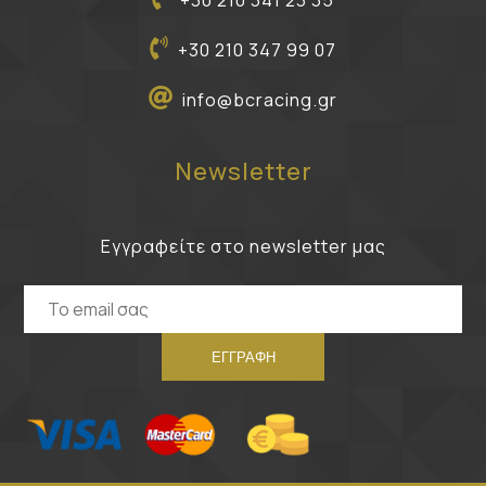
+30 210 341 23 35
+30 210 347 99 07
info@bcracing.gr
Newsletter
Εγγραφείτε στο newsletter μας