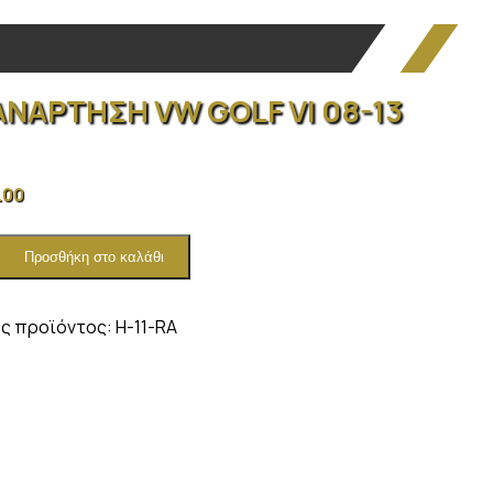
ΑΝΑΡΤΗΣΗ VW GOLF VI 08-13
.00
Προσθήκη στο καλάθι
ΗΣΗ
ς προϊόντος:
H-11-RA
ητα