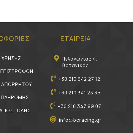
ΟΦΟΡΙΕΣ
ΕΤΑΙΡΕΙΑ
Ι ΧΡΗΣΗΣ
Πελαγωνίας 4,
Βοτανικός
Η ΕΠΙΣΤΡΟΦΩΝ
+30 210 342 27 12
Η ΑΠΟΡΡΗΤΟΥ
+30 210 341 23 35
 ΠΛΗΡΩΜΗΣ
+30 210 347 99 07
 ΑΠΟΣΤΟΛΗΣ
info@bcracing.gr