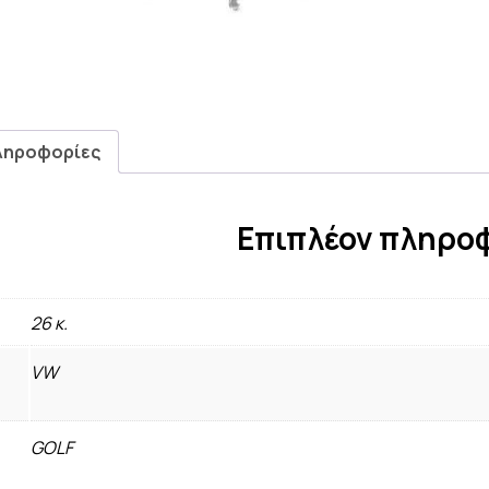
ληροφορίες
Επιπλέον πληρο
26 κ.
VW
GOLF