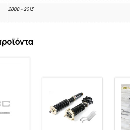
2008 – 2013
προϊόντα