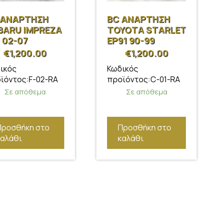
 ΑΝΑΡΤΗΣΗ
BC ΑΝΑΡΤΗΣΗ
BARU IMPREZA
TOYOTA STARLET
 02-07
EP91 90-99
€
1,200.00
€
1,200.00
ικός
Κωδικός
ϊόντος:F-02-RA
προϊόντος:C-01-RA
Σε απόθεμα
Σε απόθεμα
Προσθήκη στο
Προσθήκη στο
καλάθι
καλάθι