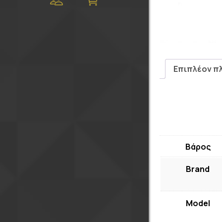
Επιπλέον π
Βάρος
Brand
Model