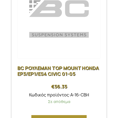
BC ΡΟΥΛΕΜΑΝ TOP MOUNT HONDA
EP3/EP1/ES4 CIVIC 01-05
€
56.35
Κωδικός προϊόντος:A-16-CBH
Σε απόθεμα