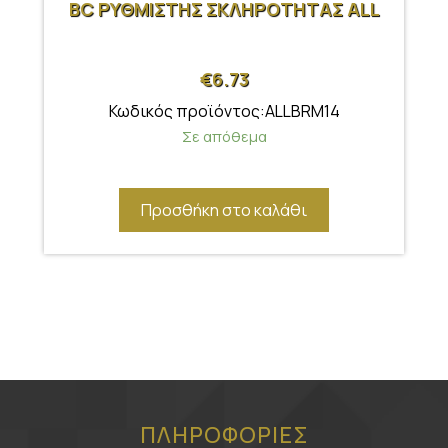
BC ΡΥΘΜΙΣΤΗΣ ΣΚΛΗΡΟΤΗΤΑΣ ALL
€
6.73
Κωδικός προϊόντος:ALLBRM14
Σε απόθεμα
Προσθήκη στο καλάθι
ΠΛΗΡΟΦΟΡΙΕΣ