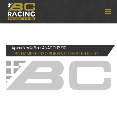
Αρχική σελίδα
/
ΑΝΑΡΤΗΣΕΙΣ
/ BC DAMPER ΠΙΣΩ SUBARU FORESTER 03-07