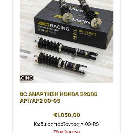
BC ΑΝΑΡΤΗΣΗ HONDA S2000
AP1/AP2 00-09
€
1,050.00
Κωδικός προϊόντος:A-09-RS
Εξαντλημένο