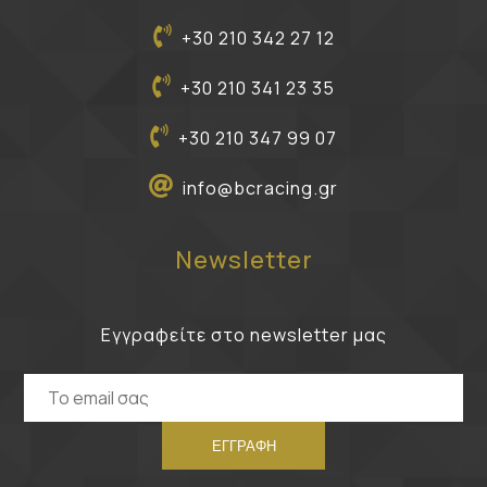
+30 210 342 27 12
+30 210 341 23 35
+30 210 347 99 07
info@bcracing.gr
Newsletter
Εγγραφείτε στο newsletter μας