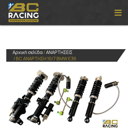
Αρχική σελίδα
/
ΑΝΑΡΤΗΣΕΙΣ
/ BC ΑΝΑΡΤΗΣΗ 10/7 BMW E36