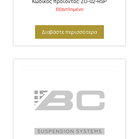
Κωδικός προϊόντος:ZO-02-RSP
Εξαντλημένο
Διαβάστε περισσότερα