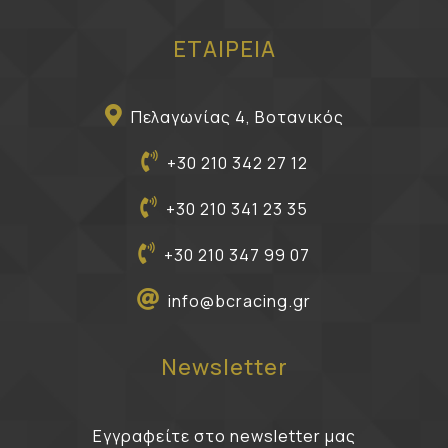
ΕΤΑΙΡΕΙΑ
Πελαγωνίας 4, Βοτανικός
+30 210 342 27 12
+30 210 341 23 35
+30 210 347 99 07
info@bcracing.gr
Newsletter
Εγγραφείτε στο newsletter μας