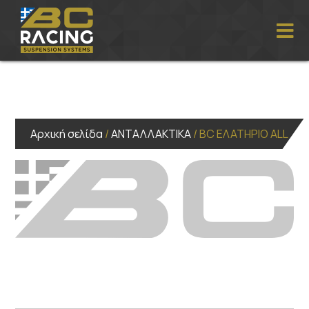
Αρχική σελίδα
/
ΑΝΤΑΛΛΑΚΤΙΚΑ
/ BC ΕΛΑΤΗΡΙΟ ALL