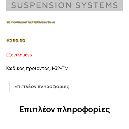
BC TOP MOUNT ΣΕΤ BMW E30 82-91
€
200.00
Εξαντλημένο
Κωδικός προϊόντος:
I-32-TM
Επιπλέον πληροφορίες
Επιπλέον πληροφορίες