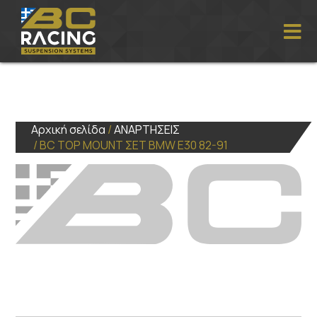
Αρχική σελίδα
/
ΑΝΑΡΤΗΣΕΙΣ
/ BC TOP MOUNT ΣΕΤ BMW E30 82-91