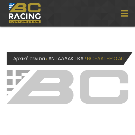
Αρχική σελίδα
/
ΑΝΤΑΛΛΑΚΤΙΚΑ
/ BC ΕΛΑΤΗΡΙΟ ALL