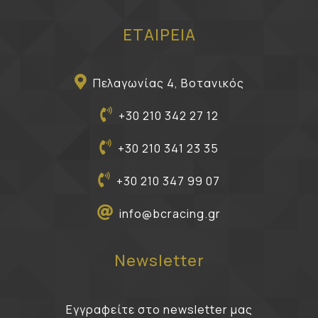
ΕΤΑΙΡΕΙΑ
Πελαγωνίας 4, Βοτανικός
+30 210 342 27 12
+30 210 341 23 35
+30 210 347 99 07
info@bcracing.gr
Newsletter
Εγγραφείτε στο newsletter μας