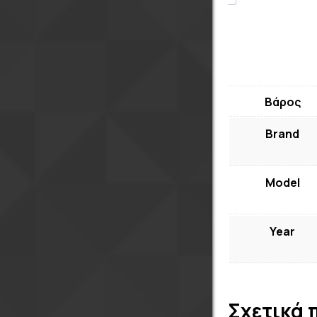
Βάρος
Brand
Model
Year
Σχετικά 