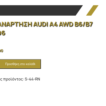
ΑΝΑΡΤΗΣΗ AUDI A4 AWD B6/B7
06
00
Προσθήκη στο καλάθι
ΗΣΗ
ς προϊόντος:
S-44-RN
ητα