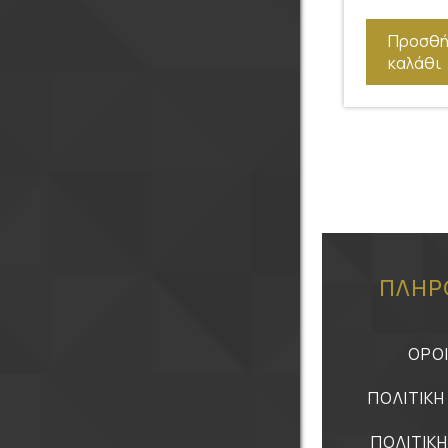
Προσθή
καλάθι
ΠΛΗΡ
ΟΡΟ
ΠΟΛΙΤΙΚ
ΠΟΛΙΤΙΚ