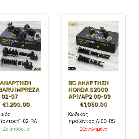
 ΑΝΑΡΤΗΣΗ
BC ΑΝΑΡΤΗΣΗ
BARU IMPREZA
HONDA S2000
 02-07
AP1/AP2 00-09
€
1,200.00
€
1,050.00
ικός
Κωδικός
ϊόντος:F-02-RA
προϊόντος:A-09-RS
Σε απόθεμα
Εξαντλημένο