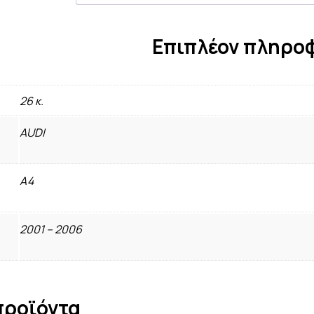
Επιπλέον πληρο
26 κ.
AUDI
A4
2001 – 2006
προϊόντα