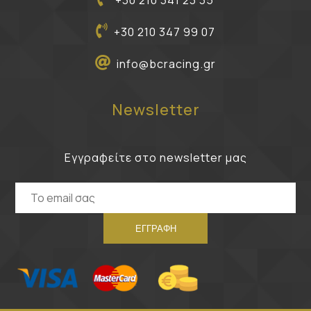
+30 210 341 23 35
+30 210 347 99 07
info@bcracing.gr
Newsletter
Εγγραφείτε στο newsletter μας