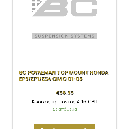
BC ΡΟΥΛΕΜΑΝ TOP MOUNT HONDA
EP3/EP1/ES4 CIVIC 01-05
€
56.35
Κωδικός προϊόντος:A-16-CBH
Σε απόθεμα