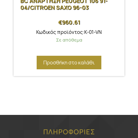
BC ΑΝΑΡΤΗΣΗ PEUGEOT 106 91-
04/CITROEN SAXO 96-03
€
960.61
Κωδικός προϊόντος:K-01-VN
Σε απόθεμα
Προσθήκη στο καλάθι
ΠΛΗΡΟΦΟΡΙΕΣ