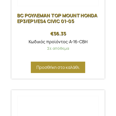
BC ΡΟΥΛΕΜΑΝ TOP MOUNT HONDA
EP3/EP1/ES4 CIVIC 01-05
€
56.35
Κωδικός προϊόντος:A-16-CBH
Σε απόθεμα
Προσθήκη στο καλάθι