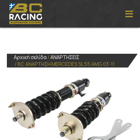
Αρχική σελίδα
/
ΑΝΑΡΤΗΣΕΙΣ
/ BC ΑΝΑΡΤΗΣΗ MERCEDES SL55 AMG 03-11