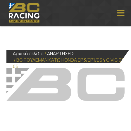
Αρχική σελίδα
/
ΑΝΑΡΤΗΣΕΙΣ
/ BC ΡΟΥΛΕΜΑΝ ΚΑΤΩ HONDA EP3/EP1/ES4 CIVIC 01-
05