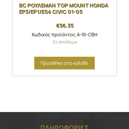
BC ΡΟΥΛΕΜΑΝ TOP MOUNT HONDA
EP3/EP1/ES4 CIVIC 01-05
€
56.35
Κωδικός προϊόντος:A-16-CBH
Σε απόθεμα
Προσθήκη στο καλάθι
ΠΛΗΡΟΦΟΡΙΕΣ