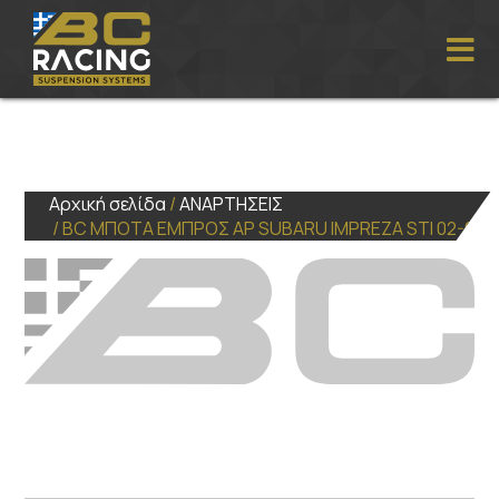
Αρχική σελίδα
/
ΑΝΑΡΤΗΣΕΙΣ
/ BC ΜΠΟΤΑ ΕΜΠΡΟΣ ΑΡ SUBARU IMPREZA STI 02-07