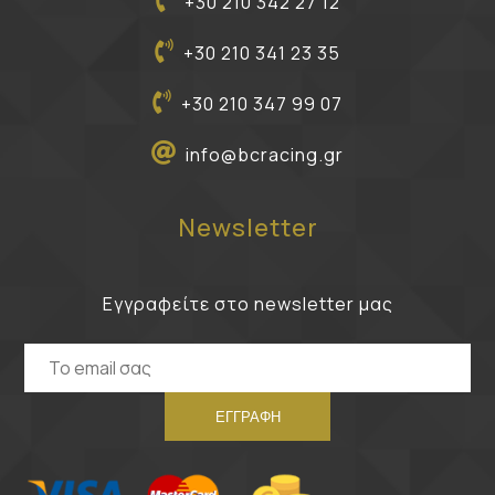
+30 210 342 27 12
+30 210 341 23 35
+30 210 347 99 07
info@bcracing.gr
Newsletter
Εγγραφείτε στο newsletter μας