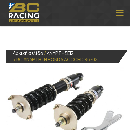
Αρχική σελίδα
/
ΑΝΑΡΤΗΣΕΙΣ
/ BC ΑΝΑΡΤΗΣΗ HONDA ACCORD 96-02