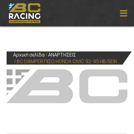
Αρχική σελίδα
/
ΑΝΑΡΤΗΣΕΙΣ
/ BC DAMPER ΠΙΣΩ HONDA CIVIC 92-95 HB/SDN