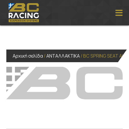
Αρχική σελίδα
/
ΑΝΤΑΛΛΑΚΤΙΚΑ
/ BC SPRING SEAT ALL