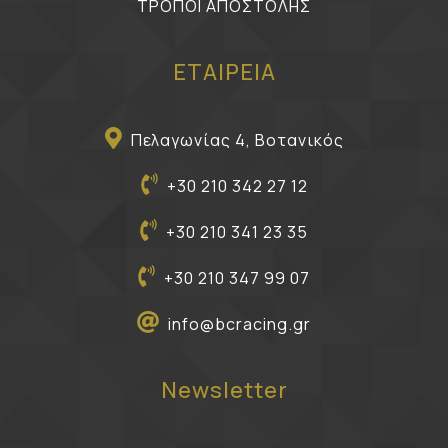
ΤΡΟΠΟΙ ΑΠΟΣΤΟΛΗΣ
ΕΤΑΙΡΕΙΑ
Πελαγωνίας 4, Βοτανικός
+30 210 342 27 12
+30 210 341 23 35
+30 210 347 99 07
info@bcracing.gr
Newsletter