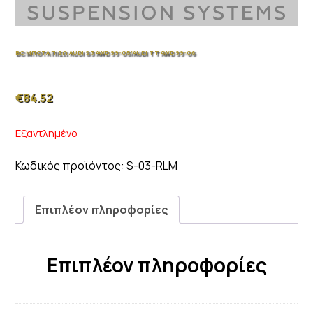
BC ΜΠΟΤΑ ΠΙΣΩ AUDI S3 AWD 99-05/AUDI TT AWD 99-06
€
84.52
Εξαντλημένο
Κωδικός προϊόντος:
S-03-RLM
Επιπλέον πληροφορίες
Επιπλέον πληροφορίες