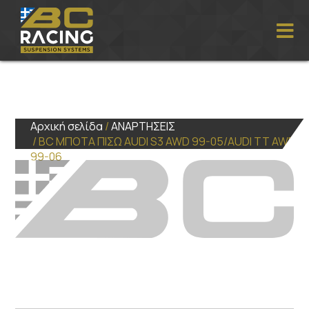
Αρχική σελίδα
/
ΑΝΑΡΤΗΣΕΙΣ
/ BC ΜΠΟΤΑ ΠΙΣΩ AUDI S3 AWD 99-05/AUDI TT AWD
99-06