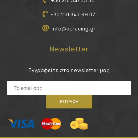
+30 210 341 23 35
+30 210 347 99 07
info@bcracing.gr
Newsletter
Εγγραφείτε στο newsletter μας