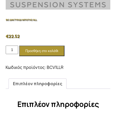
BC ΔΑΚΤΥΛΙΔΙ ΜΠΟΤΑΣ ALL
€
22.52
BC
Προσθήκη στο καλάθι
ΔΑΚΤΥΛΙΔΙ
ΜΠΟΤΑΣ
ALL
Κωδικός προϊόντος:
BCV1LLR
ποσότητα
Επιπλέον πληροφορίες
Επιπλέον πληροφορίες