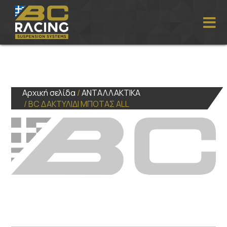
Αρχική σελίδα
/
ΑΝΤΑΛΛΑΚΤΙΚΑ
/ BC ΔΑΚΤΥΛΙΔΙ ΜΠΟΤΑΣ ALL