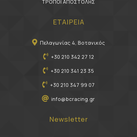
ΤΡΟΠΟΙ ΑΠΟΣΤΟΛΗΣ
ΕΤΑΙΡΕΙΑ
Πελαγωνίας 4, Βοτανικός
+30 210 342 27 12
+30 210 341 23 35
+30 210 347 99 07
info@bcracing.gr
Newsletter