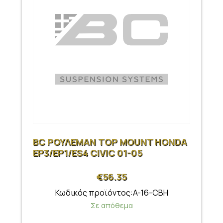
BC ΡΟΥΛΕΜΑΝ TOP MOUNT HONDA
EP3/EP1/ES4 CIVIC 01-05
€
56.35
Κωδικός προϊόντος:A-16-CBH
Σε απόθεμα