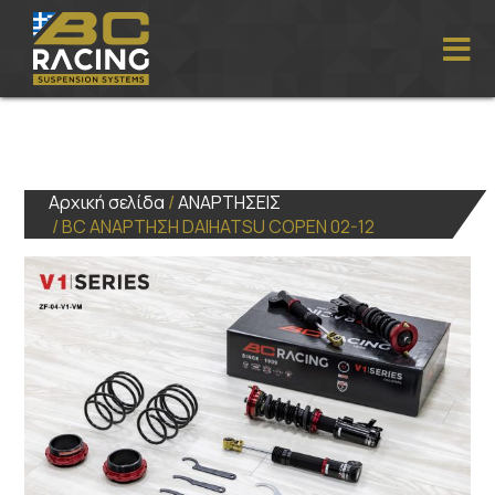
Αρχική σελίδα
/
ΑΝΑΡΤΗΣΕΙΣ
/ BC ΑΝΑΡΤΗΣΗ DAIHATSU COPEN 02-12