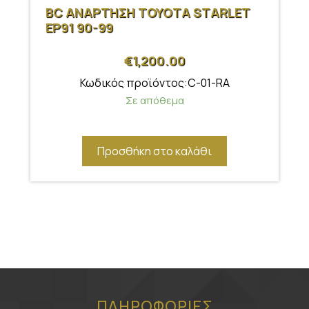
BC ΑΝΑΡΤΗΣΗ TOYOTA STARLET
EP91 90-99
€
1,200.00
Κωδικός προϊόντος:C-01-RA
Σε απόθεμα
Προσθήκη στο καλάθι
ΠΛΗΡΟΦΟΡΙΕΣ