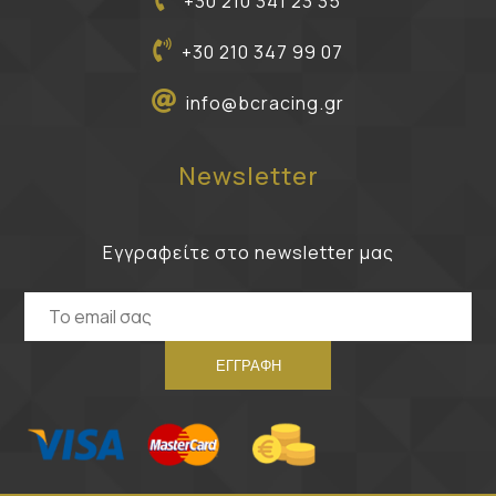
+30 210 341 23 35
+30 210 347 99 07
info@bcracing.gr
Newsletter
Εγγραφείτε στο newsletter μας