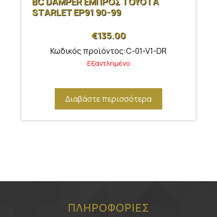
BC DAMPER ΕΜΠΡΟΣ TOYOTA
STARLET EP91 90-99
€
135.00
Κωδικός προϊόντος:C-01-V1-DR
Εξαντλημένο
Διαβάστε περισσότερα
ΠΛΗΡΟΦΟΡΙΕΣ