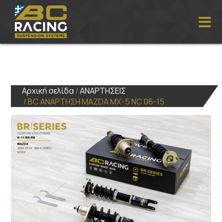
Αρχική σελίδα
/
ΑΝΑΡΤΗΣΕΙΣ
/ BC ΑΝΑΡΤΗΣΗ MAZDA MX-5 NC 06-15