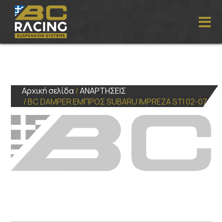
Αρχική σελίδα
/
ΑΝΑΡΤΗΣΕΙΣ
/ BC DAMPER ΕΜΠΡΟΣ SUBARU IMPREZA STI 02-07