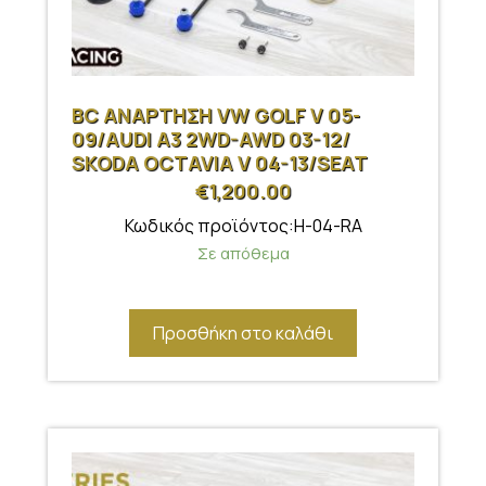
BC ΑΝΑΡΤΗΣΗ VW GOLF V 05-
09/AUDI A3 2WD-AWD 03-12/
SKODA OCTAVIA V 04-13/SEAT
LEON 05-12
€
1,200.00
Κωδικός προϊόντος:H-04-RA
Σε απόθεμα
Προσθήκη στο καλάθι