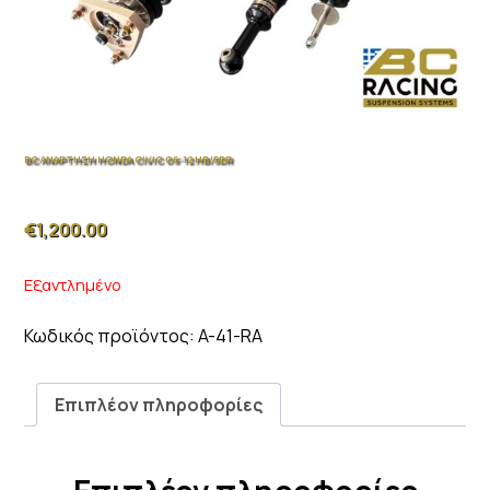
BC ΑΝΑΡΤΗΣΗ HONDA CIVIC 06-12 HB/5DR
€
1,200.00
Εξαντλημένο
Κωδικός προϊόντος:
A-41-RA
Επιπλέον πληροφορίες