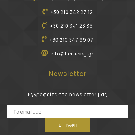
+30 210 342 27 12
+30 210 341 23 35
+30 210 347 99 07
info@bcracing.gr
Newsletter
Εγγραφείτε στο newsletter μας