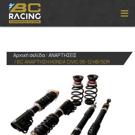
Αρχική σελίδα
/
ΑΝΑΡΤΗΣΕΙΣ
/ BC ΑΝΑΡΤΗΣΗ HONDA CIVIC 06-12 HB/5DR