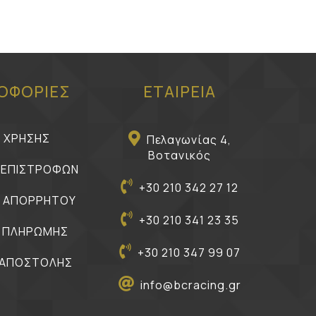
ΟΦΟΡΙΕΣ
ΕΤΑΙΡΕΙΑ
Ι ΧΡΗΣΗΣ
Πελαγωνίας 4,
Βοτανικός
Η ΕΠΙΣΤΡΟΦΩΝ
+30 210 342 27 12
Η ΑΠΟΡΡΗΤΟΥ
+30 210 341 23 35
 ΠΛΗΡΩΜΗΣ
+30 210 347 99 07
 ΑΠΟΣΤΟΛΗΣ
info@bcracing.gr