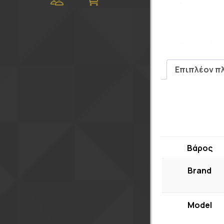
Επιπλέον π
Βάρος
Brand
Model