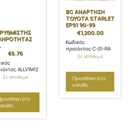
BC ΑΝΑΡΤΗΣΗ
TOYOTA STARLET
EP91 90-99
 ΡΥΘΜΙΣΤΗΣ
€
1,200.00
ΛΗΡΟΤΗΤΑΣ
Κωδικός
L
προϊόντος:C-01-RA
€
6.76
Σε απόθεμα
ικός
ϊόντος:ALLV1M12
Σε απόθεμα
Προσθήκη στο
καλάθι
Προσθήκη στο
καλάθι