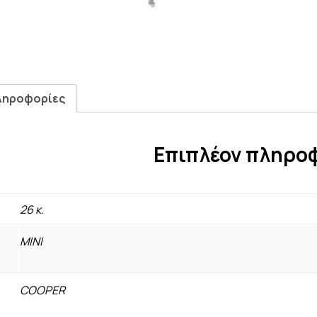
ληροφορίες
Επιπλέον πληρο
26 κ.
MINI
COOPER