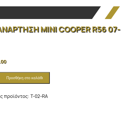
ΑΝΑΡΤΗΣΗ MINI COOPER R56 07-
.00
Προσθήκη στο καλάθι
ΗΣΗ
R
ς προϊόντος:
T-02-RA
ητα