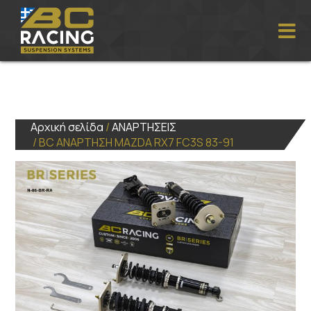
Αρχική σελίδα
/
ΑΝΑΡΤΗΣΕΙΣ
/ BC ΑΝΑΡΤΗΣΗ MAZDA RX7 FC3S 83-91