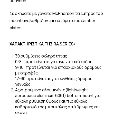
οδήγηση.
Σε οχήματα με γόνατα McPherson τα εμπρός top
mount αναβαθμίζονται αυτόματα σε camber
plates.
ΧΑΡΑΚΤΗΡΙΣΤΙΚΑ ΤΗΣ RA SERIES:
30 ρυθμίσεις σκληρότητας
0-8 προτείνεται για αγωνιστική χρήση
9-16 προτείνεται για επαρχιακούς δρόμους
με στροφές
17-30 προτείνεται για συνθήκες δρόμου
γενικώς
Αφαιρούμενο αλουμινένιο(lightweight
aerospace aluminum 6061) bottom mount για
εύκολη ρύθμιση ύψους και πιο εύκολο
καθαρισμό της μπουκάλας από βρωμιές και
σκόνη.