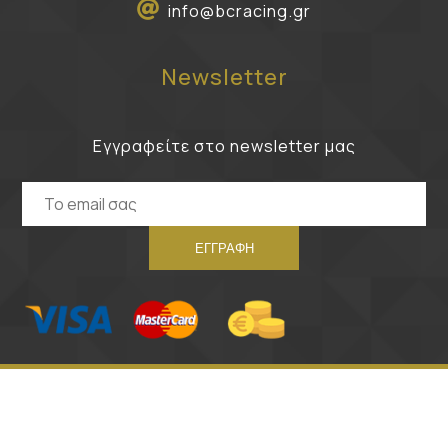
info@bcracing.gr
Newsletter
Εγγραφείτε στο newsletter μας
All rights reserved © 2026
Another project by
Adrenalize