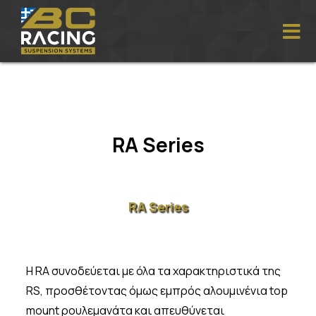
RA Series
RA Series
Η RA συνοδεύεται με όλα τα χαρακτηριστικά της
RS, προσθέτοντας όμως εμπρός αλουμινένια top
mount ρουλεμανάτα και απευθύνεται