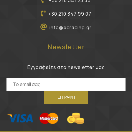
+30 210 341 23 35
+30 210 347 99 07
info@bcracing.gr
Newsletter
Εγγραφείτε στο newsletter μας