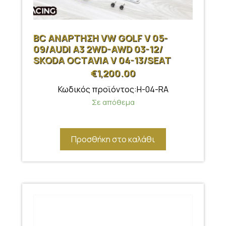
BC ΑΝΑΡΤΗΣΗ VW GOLF V 05-
09/AUDI A3 2WD-AWD 03-12/
SKODA OCTAVIA V 04-13/SEAT
LEON 05-12
€
1,200.00
Κωδικός προϊόντος:H-04-RA
Σε απόθεμα
Προσθήκη στο καλάθι