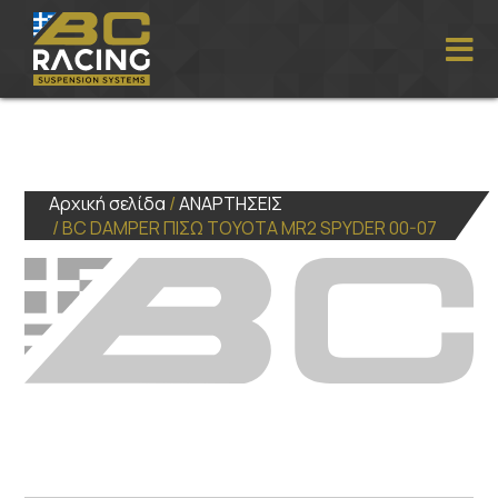
Αρχική σελίδα
/
ΑΝΑΡΤΗΣΕΙΣ
/ BC DAMPER ΠΙΣΩ TOYOTA MR2 SPYDER 00-07