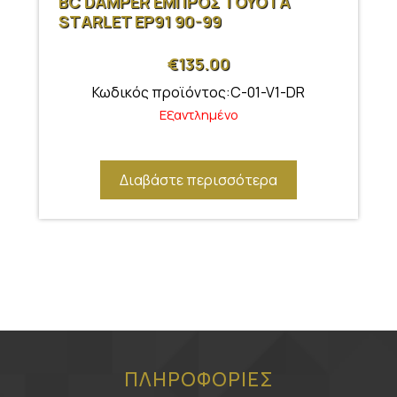
BC DAMPER ΕΜΠΡΟΣ TOYOTA
STARLET EP91 90-99
€
135.00
Κωδικός προϊόντος:C-01-V1-DR
Εξαντλημένο
Διαβάστε περισσότερα
ΠΛΗΡΟΦΟΡΙΕΣ