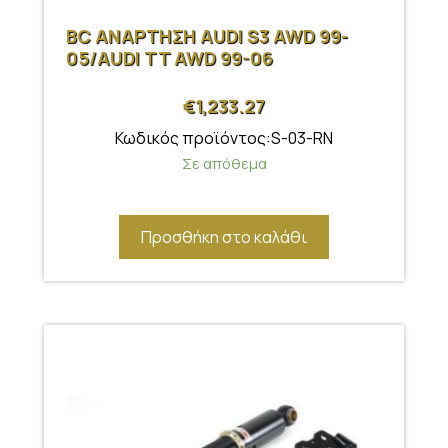
BC ΑΝΑΡΤΗΣΗ AUDI S3 AWD 99-
05/AUDI TT AWD 99-06
€
1,233.27
Κωδικός προϊόντος:S-03-RN
Σε απόθεμα
Προσθήκη στο καλάθι