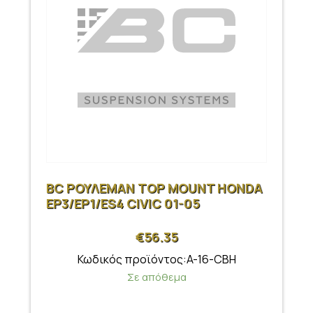
BC ΡΟΥΛΕΜΑΝ TOP MOUNT HONDA
EP3/EP1/ES4 CIVIC 01-05
€
56.35
Κωδικός προϊόντος:A-16-CBH
Σε απόθεμα