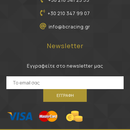
+30 210 341 23 35
+30 210 347 99 07
info@bcracing.gr
Newsletter
Εγγραφείτε στο newsletter μας