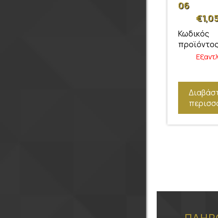
06
€
1,0
Κωδικός
προϊόντος
Εξαντ
Διαβάσ
περισσ