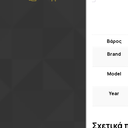
Βάρος
Brand
Model
Year
Σχετικά 