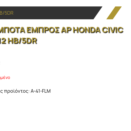
HB/5DR
ΜΠΟΤΑ ΕΜΠΡΟΣ ΑΡ HONDA CIVIC
12 HB/5DR
ημένο
ς προϊόντος:
A-41-FLM