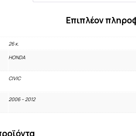
Επιπλέον πληρο
26 κ.
HONDA
CIVIC
2006 – 2012
προϊόντα