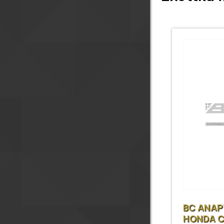
BC ΑΝΑ
HONDA C