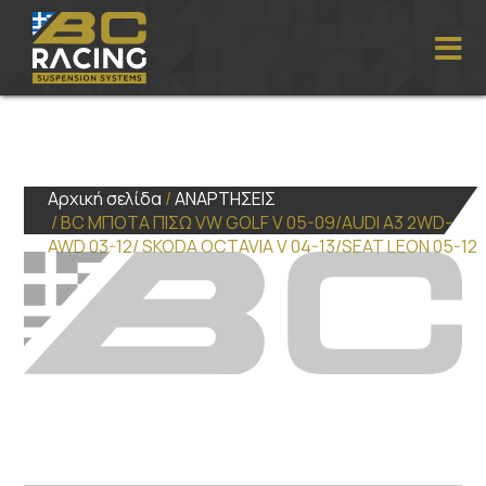
Αρχική σελίδα
/
ΑΝΑΡΤΗΣΕΙΣ
/ BC ΜΠΟΤΑ ΠΙΣΩ VW GOLF V 05-09/AUDI A3 2WD-
AWD 03-12/ SKODA OCTAVIA V 04-13/SEAT LEON 05-12