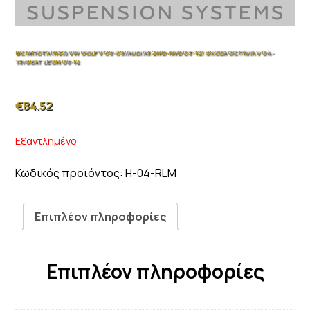
BC ΜΠΟΤΑ ΠΙΣΩ VW GOLF V 05-09/AUDI A3 2WD-AWD 03-12/ SKODA OCTAVIA V 04-
13/SEAT LEON 05-12
€
84.52
Εξαντλημένο
Κωδικός προϊόντος:
H-04-RLM
Επιπλέον πληροφορίες
Επιπλέον πληροφορίες