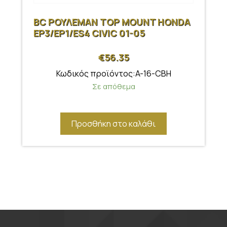
BC ΡΟΥΛΕΜΑΝ TOP MOUNT HONDA
EP3/EP1/ES4 CIVIC 01-05
€
56.35
Κωδικός προϊόντος:A-16-CBH
Σε απόθεμα
Προσθήκη στο καλάθι